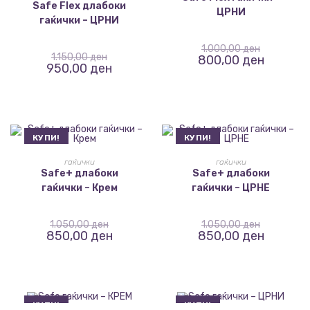
Safe Flex длабоки
ЦРНИ
гаќички – ЦРНИ
1.000,00
ден
1.150,00
ден
800,00
ден
950,00
ден
КУПИ!
КУПИ!
ИЗБЕРИ ОПЦИИ
ИЗБЕРИ ОПЦИИ
гаќички
гаќички
Safe+ длабоки
Safe+ длабоки
гаќички – Крем
гаќички – ЦРНЕ
1.050,00
ден
1.050,00
ден
850,00
ден
850,00
ден
КУПИ!
КУПИ!