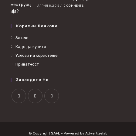
АПРИЛ 8, 2016
/
0 COMMENTS
Корисни Линкови
За нас
Каде да купите
Услови на користење
Приватност
Заследете Не
© Copyright SAFE - Powered by
Advertizelab