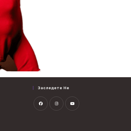
Заследете Не