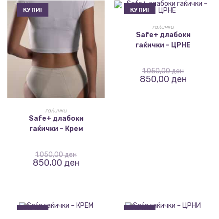
КУПИ!
КУПИ!
ИЗБЕРИ ОПЦИИ
гаќички
Safe+ длабоки
гаќички – ЦРНЕ
1.050,00
ден
850,00
ден
ИЗБЕРИ ОПЦИИ
гаќички
Safe+ длабоки
гаќички – Крем
1.050,00
ден
850,00
ден
КУПИ!
КУПИ!