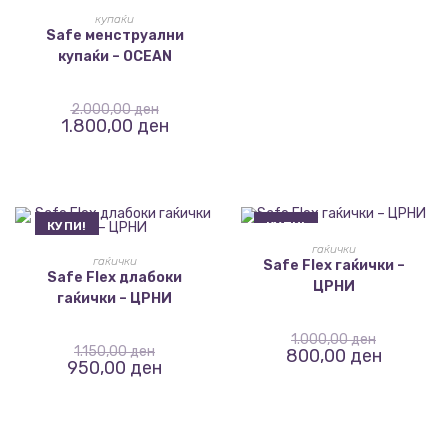
ИЗБЕРИ ОПЦИИ
купаќи
Safe менструални
купаќи – OCEAN
2.000,00
ден
1.800,00
ден
КУПИ!
КУПИ!
ИЗБЕРИ ОПЦИИ
гаќички
ИЗБЕРИ ОПЦИИ
гаќички
Safe Flex гаќички –
Safe Flex длабоки
ЦРНИ
гаќички – ЦРНИ
1.000,00
ден
1.150,00
ден
800,00
ден
950,00
ден