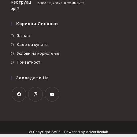
АПРИЛ 8, 2016
/
0 COMMENTS
Корисни Линкови
За нас
Каде да купите
Услови на користење
Приватност
Заследете Не
© Copyright SAFE - Powered by
Advertizelab