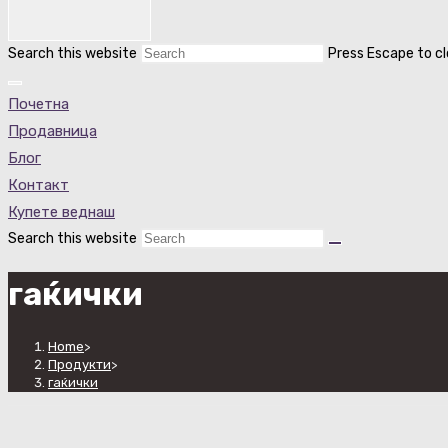
Search this website
Press Escape to cl
Почетна
Продавница
Блог
Контакт
Купете веднаш
Search this website
гаќички
Home
>
Продукти
>
гаќички