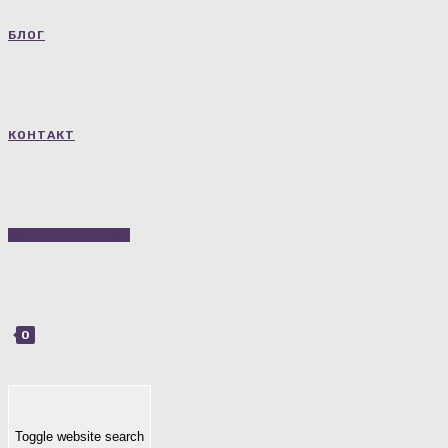
БЛОГ
КОНТАКТ
КУПЕТЕ ВЕДНАШ
0
Toggle website search