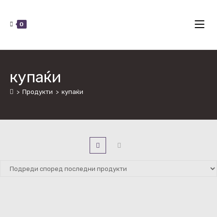
0
купаќи
>
Продукти
>
купаќи