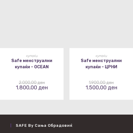
ИЗБЕРИ ОПЦИИ
ИЗБЕРИ ОПЦИИ
купаќи
купаќи
Safe менструални
Safe менструални
купаќи – OCEAN
купаќи – ЦРНИ
2.000,00
ден
1.900,00
ден
1.800,00
ден
1.500,00
ден
SAFE By Сања Обрадовиќ